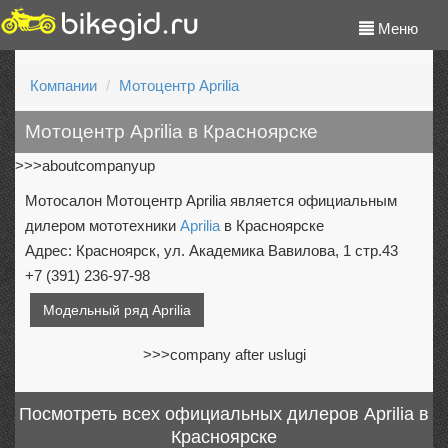
Меню
Компании
Мотоцентр Aprilia
Мотоцентр Aprilia в Красноярске
>>>aboutcompanyup
Мотосалон Мотоцентр Aprilia является официальным
дилером мототехники
Aprilia
в Красноярске
Адрес: Красноярск, ул. Академика Вавилова, 1 стр.43
+7 (391) 236-97-98
Модельный ряд Aprilia
>>>company after uslugi
Посмотреть всех официальных дилеров Aprilia в
Красноярске